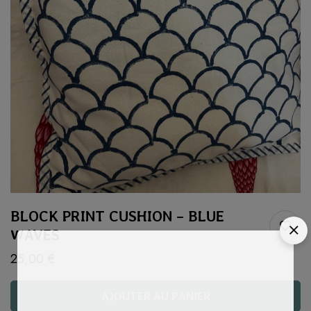
BLOCK PRINT CUSHION – BLUE
WAVES
25,00
€
AJOUTER AU PANIER