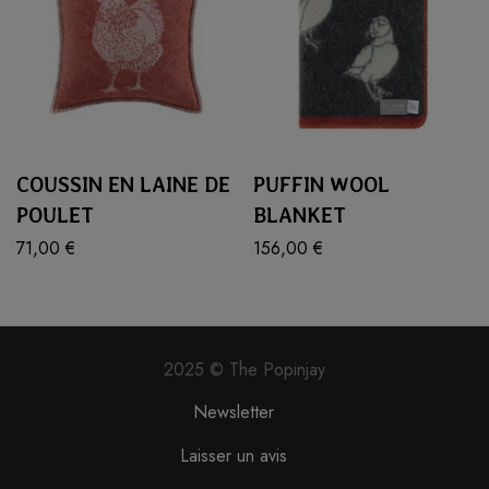
COUSSIN EN LAINE DE
PUFFIN WOOL
POULET
BLANKET
71,00
€
156,00
€
2025 © The Popinjay
Newsletter
Laisser un avis