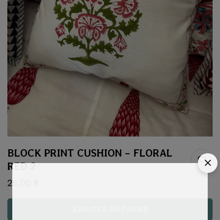
BLOCK PRINT CUSHION – FLORAL
RED 2
25,00
€
AJOUTER AU PANIER