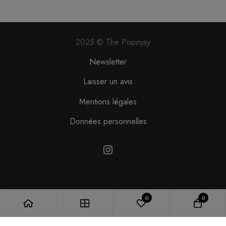
2025 © The Popinjay
Newsletter
Laisser un avis
Mentions légales
Données personnelles
Instagram
0
0