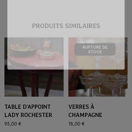
PRODUITS SIMILAIRES
RUPTURE
DE
STOCK
TABLE D’APPOINT
VERRES À
LADY ROCHESTER
CHAMPAGNE
95,00
€
18,00
€