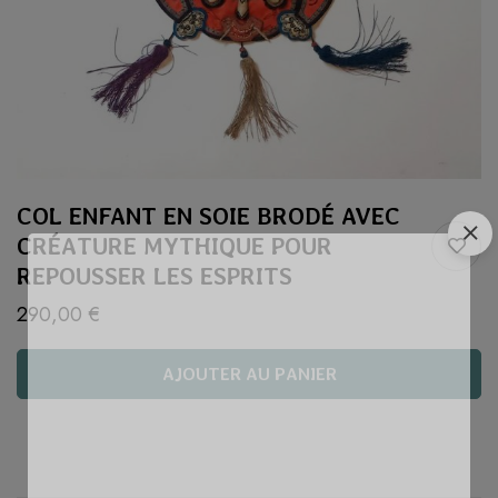
COL ENFANT EN SOIE BRODÉ AVEC
CRÉATURE MYTHIQUE POUR
REPOUSSER LES ESPRITS
290,00
€
AJOUTER AU PANIER
Quantité