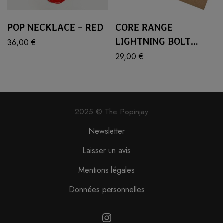
POP NECKLACE – RED
CORE RANGE
LIGHTNING BOLT
36,00
€
JEWELLERY SET
29,00
€
2025 © The Popinjay
Newsletter
Laisser un avis
Mentions légales
Données personnelles
Instagram