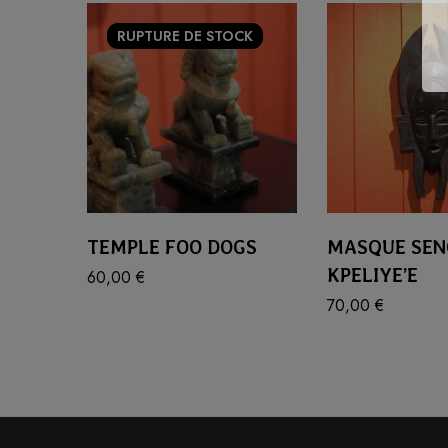
RUPTURE
DE STOCK
TEMPLE FOO DOGS
MASQUE SEN
KPELIYE’E
60,00
€
70,00
€