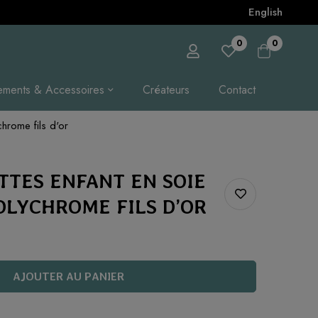
English
0
0
ements & Accessoires
Créateurs
Contact
chrome fils d'or
TTES ENFANT EN SOIE
OLYCHROME FILS D’OR
AJOUTER AU PANIER