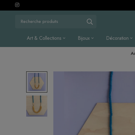
Recherche
pour
:
Art & Collections
Bijoux
Décoration
Ac