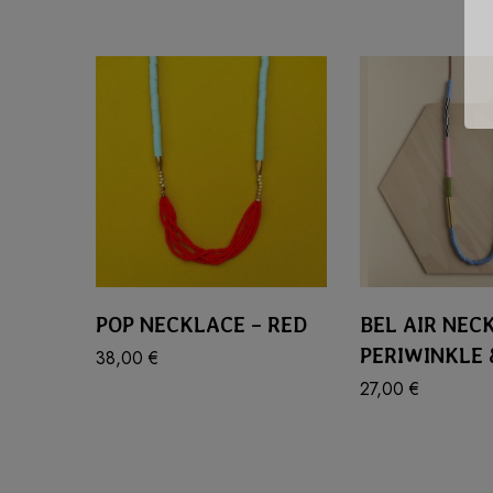
POP NECKLACE – RED
BEL AIR NEC
PERIWINKLE 
38,00
€
27,00
€