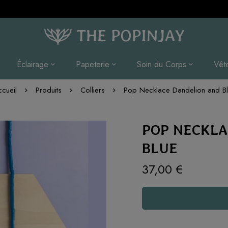
Éclairage
Papeterie
Soin du Corps
Vêt
cueil
Produits
Colliers
Pop Necklace Dandelion and B
POP NECKLA
BLUE
37,00
€
Quantité