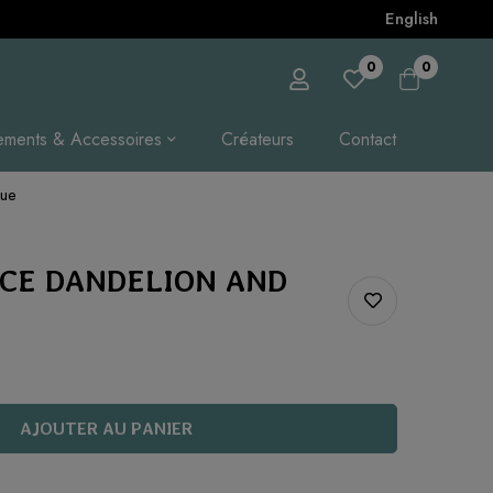
English
0
0
ements & Accessoires
Créateurs
Contact
lue
CE DANDELION AND
AJOUTER AU PANIER